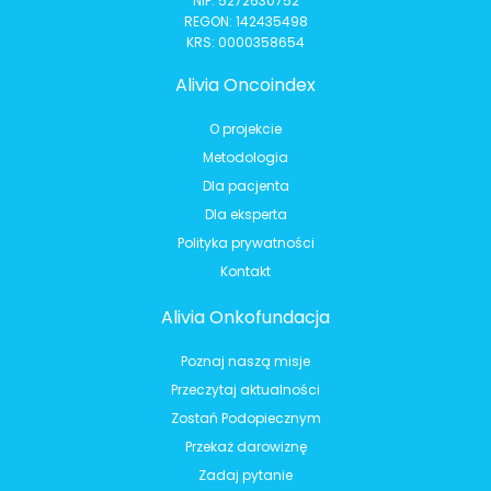
NIP: 5272630752
REGON: 142435498
KRS: 0000358654
Alivia Oncoindex
O projekcie
Metodologia
Dla pacjenta
Dla eksperta
Polityka prywatności
Kontakt
Alivia Onkofundacja
Poznaj naszą misje
Przeczytaj aktualności
Zostań Podopiecznym
Przekaż darowiznę
Zadaj pytanie