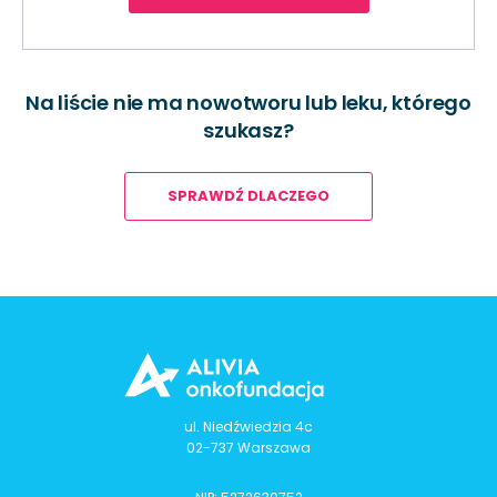
Na liście nie ma nowotworu lub leku, którego
szukasz?
SPRAWDŹ DLACZEGO
ul. Niedźwiedzia 4c
02-737 Warszawa