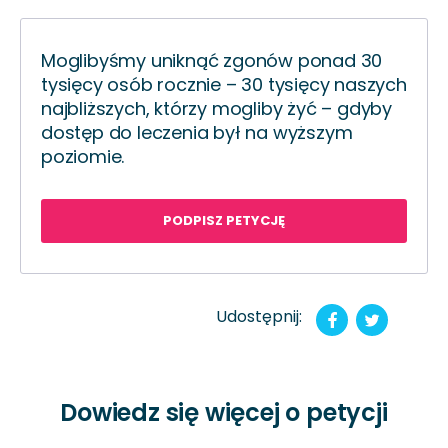
Moglibyśmy uniknąć zgonów ponad 30
tysięcy osób rocznie – 30 tysięcy naszych
najbliższych, którzy mogliby żyć – gdyby
dostęp do leczenia był na wyższym
poziomie.
PODPISZ PETYCJĘ
Udostępnij:
Dowiedz się więcej o petycji