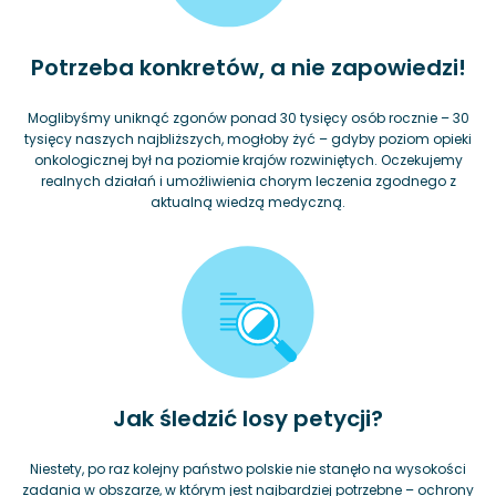
Potrzeba konkretów, a nie zapowiedzi!
Moglibyśmy uniknąć zgonów ponad 30 tysięcy osób rocznie – 30
tysięcy naszych najbliższych, mogłoby żyć – gdyby poziom opieki
onkologicznej był na poziomie krajów rozwiniętych. Oczekujemy
realnych działań i umożliwienia chorym leczenia zgodnego z
aktualną wiedzą medyczną.
Jak śledzić losy petycji?
Niestety, po raz kolejny państwo polskie nie stanęło na wysokości
zadania w obszarze, w którym jest najbardziej potrzebne – ochrony