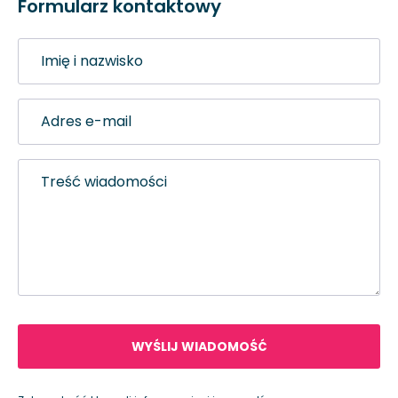
Formularz kontaktowy
Imię
i
nazwisko
Adres
e-
mail
Treść
wiadomości
WYŚLIJ WIADOMOŚĆ