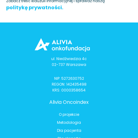
Zobacz treść klauzuli informacyjnej i sprawdź naszą
politykę prywatności.
ul. Niedźwiedzia 4c
02-737 Warszawa
NIP: 5272630752
REGON: 142435498
KRS: 0000358654
Alivia Oncoindex
O projekcie
Metodologia
Dla pacjenta