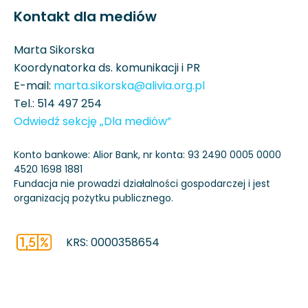
Kontakt dla mediów
Marta Sikorska
Koordynatorka ds. komunikacji i PR
E-mail:
marta.sikorska@alivia.org.pl
Tel.:
514 497 254
Odwiedź sekcję „Dla mediów”
Konto bankowe: Alior Bank, nr konta: 93 2490 0005 0000
4520 1698 1881
Fundacja nie prowadzi działalności gospodarczej i jest
organizacją pożytku publicznego.
KRS: 0000358654