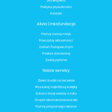
Dla eksperta
Polityka prywatności
Kontakt
Alivia Onkofundacja
Poznaj naszą misje
Przeczytaj aktualności
Zostań Podopiecznym
Przekaż darowiznę
Zadaj pytanie
Nasze serwisy
Zbierz środki na leczenie
Wyszukaj najkrótszą kolejkę
Zobacz bazę wiedzy o raku
Znajdź rekomendowane leki
Poznaj przyjaznego lekarza