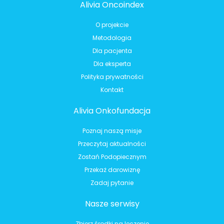
Alivia Oncoindex
O projekcie
Metodologia
Dla pacjenta
Dla eksperta
Polityka prywatności
Kontakt
Alivia Onkofundacja
Poznaj naszą misje
Przeczytaj aktualności
Zostań Podopiecznym
Przekaż darowiznę
Zadaj pytanie
Nasze serwisy
Zbierz środki na leczenie