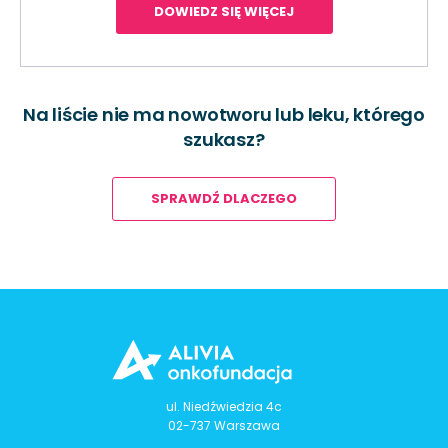
DOWIEDZ SIĘ WIĘCEJ
Na liście nie ma nowotworu lub leku, którego
szukasz?
SPRAWDŹ DLACZEGO
ul. Niedźwiedzia 4c
02-737 Warszawa