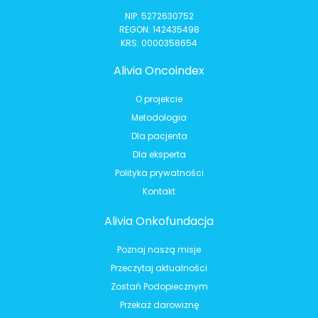
NIP: 5272630752
REGON: 142435498
KRS: 0000358654
Alivia Oncoindex
O projekcie
Metodologia
Dla pacjenta
Dla eksperta
Polityka prywatności
Kontakt
Alivia Onkofundacja
Poznaj naszą misje
Przeczytaj aktualności
Zostań Podopiecznym
Przekaż darowiznę