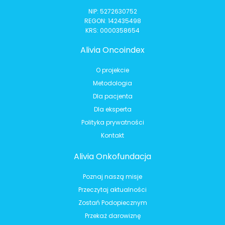
NIP: 5272630752
REGON: 142435498
KRS: 0000358654
Alivia Oncoindex
O projekcie
Metodologia
Dla pacjenta
Dla eksperta
Polityka prywatności
Kontakt
Alivia Onkofundacja
Poznaj naszą misje
Przeczytaj aktualności
Zostań Podopiecznym
Przekaż darowiznę