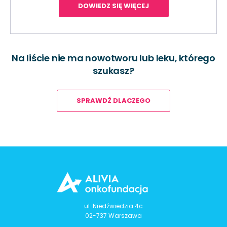
DOWIEDZ SIĘ WIĘCEJ
Na liście nie ma nowotworu lub leku, którego
szukasz?
SPRAWDŹ DLACZEGO
ul. Niedźwiedzia 4c
02-737 Warszawa