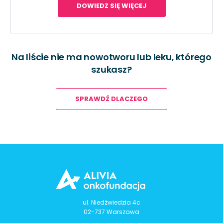
DOWIEDZ SIĘ WIĘCEJ
Na liście nie ma nowotworu lub leku, którego
szukasz?
SPRAWDŹ DLACZEGO
ul. Niedźwiedzia 4c
02-737 Warszawa