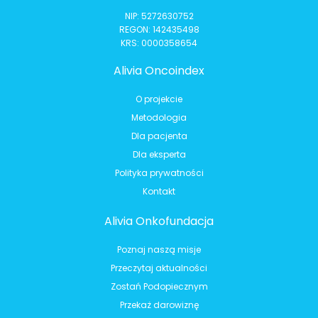
NIP: 5272630752
REGON: 142435498
KRS: 0000358654
Alivia Oncoindex
O projekcie
Metodologia
Dla pacjenta
Dla eksperta
Polityka prywatności
Kontakt
Alivia Onkofundacja
Poznaj naszą misje
Przeczytaj aktualności
Zostań Podopiecznym
Przekaż darowiznę