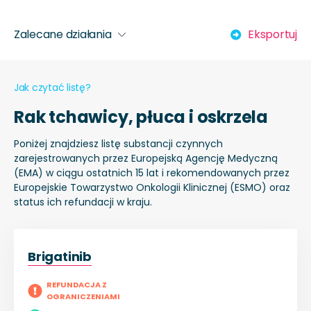
Zalecane działania
Eksportuj
Jak czytać listę?
Rak tchawicy, płuca i oskrzela
Poniżej znajdziesz listę substancji czynnych
zarejestrowanych przez Europejską Agencję Medyczną
(EMA) w ciągu ostatnich 15 lat i rekomendowanych przez
Europejskie Towarzystwo Onkologii Klinicznej (ESMO) oraz
status ich refundacji w kraju.
Brigatinib
REFUNDACJA Z
OGRANICZENIAMI