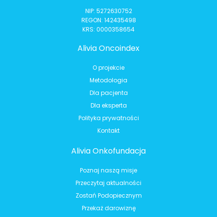
NIP: 5272630752
REGON: 142435498
KRS: 0000358654
Alivia Oncoindex
O projekcie
Metodologia
Dla pacjenta
Dla eksperta
Polityka prywatności
Kontakt
Alivia Onkofundacja
Poznaj naszą misje
Przeczytaj aktualności
Zostań Podopiecznym
Przekaż darowiznę