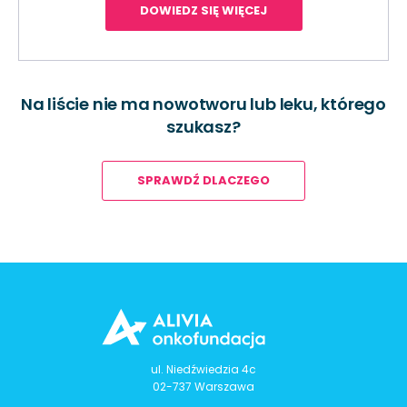
DOWIEDZ SIĘ WIĘCEJ
Na liście nie ma nowotworu lub leku, którego
szukasz?
SPRAWDŹ DLACZEGO
ul. Niedźwiedzia 4c
02-737 Warszawa