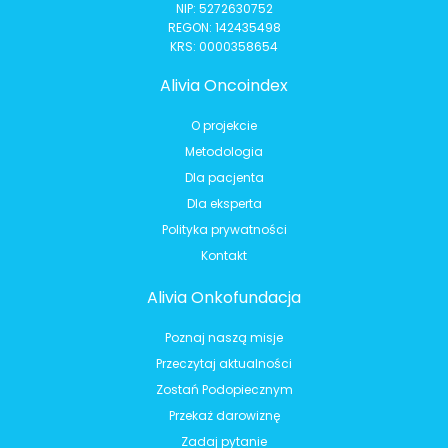
NIP: 5272630752
REGON: 142435498
KRS: 0000358654
Alivia Oncoindex
O projekcie
Metodologia
Dla pacjenta
Dla eksperta
Polityka prywatności
Kontakt
Alivia Onkofundacja
Poznaj naszą misje
Przeczytaj aktualności
Zostań Podopiecznym
Przekaż darowiznę
Zadaj pytanie