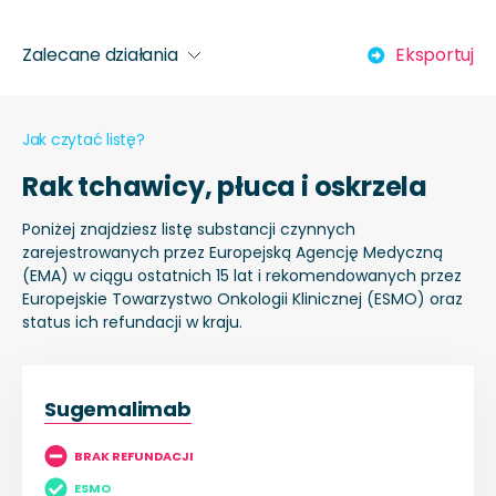
Zalecane działania
Eksportuj
Jak czytać listę?
Rak tchawicy, płuca i oskrzela
Poniżej znajdziesz listę substancji czynnych
zarejestrowanych przez Europejską Agencję Medyczną
(EMA) w ciągu ostatnich 15 lat i rekomendowanych przez
Europejskie Towarzystwo Onkologii Klinicznej (ESMO) oraz
status ich refundacji w kraju.
Sugemalimab
BRAK REFUNDACJI
ESMO