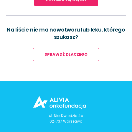
Na liście nie ma nowotworu lub leku, którego
szukasz?
SPRAWDŹ DLACZEGO
ul. Niedźwiedzia 4c
02-737 Warszawa