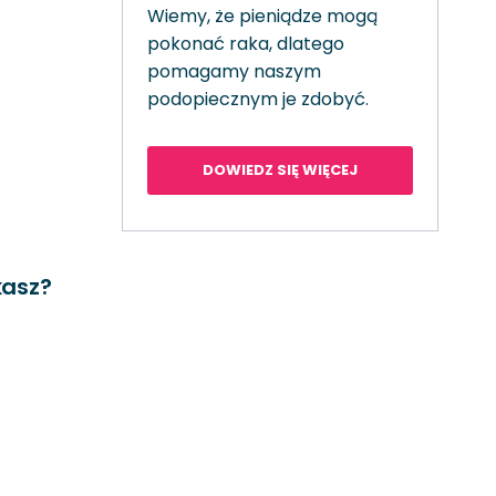
Wiemy, że pieniądze mogą
pokonać raka, dlatego
pomagamy naszym
podopiecznym je zdobyć.
DOWIEDZ SIĘ WIĘCEJ
kasz?