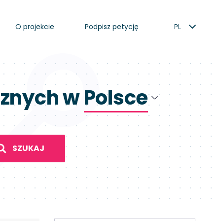
O projekcie
Podpisz petycję
PL
cznych w
Polsce
Polsce
Hiszpanii
SZUKAJ