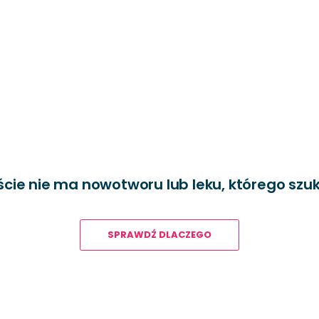
iście nie ma nowotworu lub leku, którego szu
SPRAWDŹ DLACZEGO