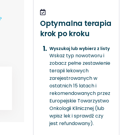
?
Optymalna terapia
krok po kroku
Wyszukaj lub wybierz z listy
Wskaż typ nowotworu i
zobacz pełne zestawienie
terapii lekowych
zarejestrowanych w
ostatnich 15 latach i
rekomendowanych przez
Europejskie Towarzystwo
Onkologii Klinicznej (lub
wpisz lek i sprawdź czy
jest refundowany).