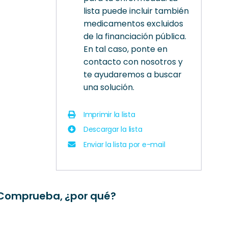
lista puede incluir también
medicamentos excluidos
de la financiación pública.
En tal caso, ponte en
contacto con nosotros y
te ayudaremos a buscar
una solución.
Imprimir la lista
Descargar la lista
Enviar la lista por e-mail
? Comprueba, ¿por qué?