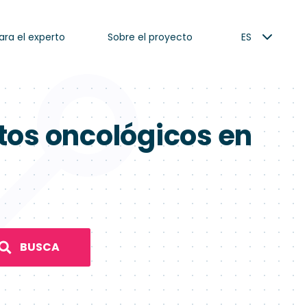
ara el experto
Sobre el proyecto
ES
tos oncológicos en
BUSCA