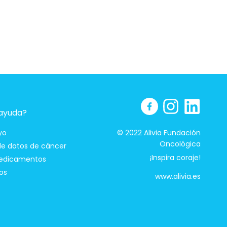
 ayuda?
yo
© 2022 Alivia Fundación
Oncológica
 de datos de cáncer
¡Inspira coraje!
edicamentos
os
www.alivia.es