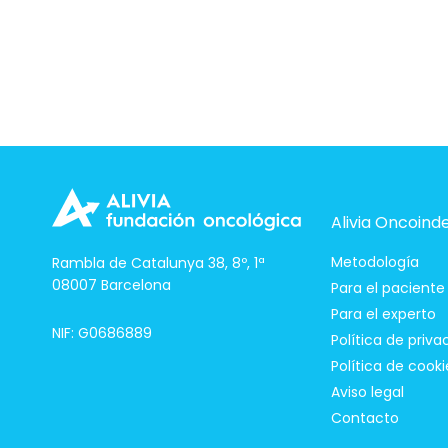
Alivia Oncoind
Metodología
Rambla de Catalunya 38, 8º, 1ª
08007 Barcelona
Para el paciente
Para el experto
NIF: G0686889
Política de priva
Política de cooki
Aviso legal
Contacto