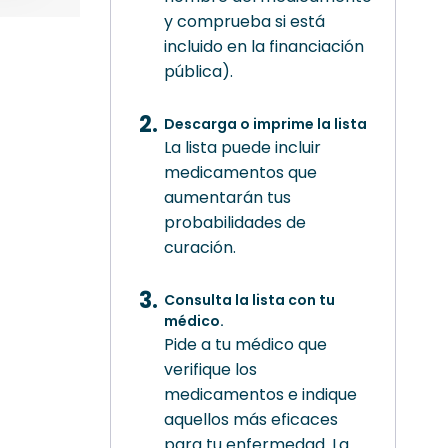
y comprueba si está
incluido en la financiación
pública).
Descarga o imprime la lista
La lista puede incluir
medicamentos que
aumentarán tus
probabilidades de
curación.
Consulta la lista con tu
médico.
Pide a tu médico que
verifique los
medicamentos e indique
aquellos más eficaces
para tu enfermedad. La