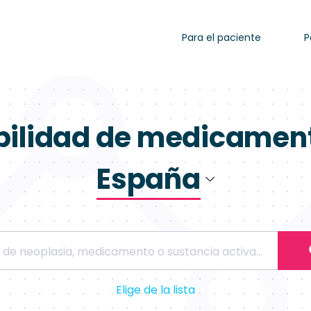
Para el paciente
P
bilidad de medicamen
España
Polonia
España
Elige de la lista