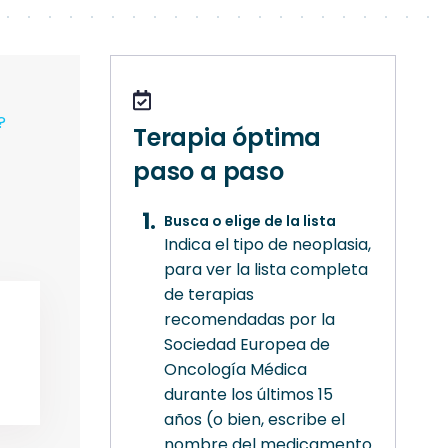
?
Terapia óptima
paso a paso
Busca o elige de la lista
Indica el tipo de neoplasia,
para ver la lista completa
de terapias
recomendadas por la
Sociedad Europea de
Oncología Médica
durante los últimos 15
años (o bien, escribe el
nombre del medicamento