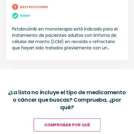
RESTRICCIONES
ESMO
Pirtobrutinib en monoterapia está indicado para el
tratamiento de pacientes adultos con linfoma de
células del manto (LCM) en recaída o refractario
que hayan sido tratados previamente con un
inhibidor de la tirosina quinasa de Bruton (BTK).
¿La lista no incluye el tipo de medicamento
o cáncer que buscas? Comprueba, ¿por
qué?
COMPROBAR POR QUÉ