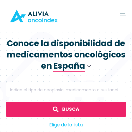
Conoce la disponibilidad de
medicamentos oncológicos
en
España
Polonia
Indica el tipo de neoplasia, medicamento o sustancia activa
España
BUSCA
Elige de la lista