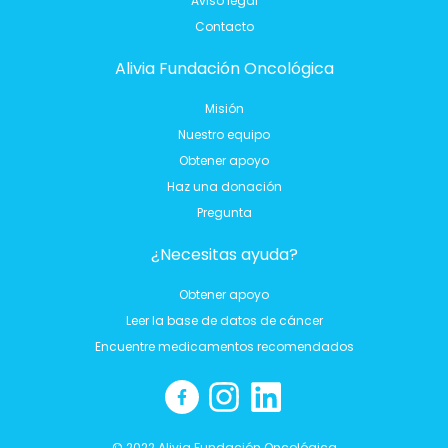
Aviso legal
Contacto
Alivia Fundación Oncológica
Misión
Nuestro equipo
Obtener apoyo
Haz una donación
Pregunta
¿Necesitas ayuda?
Obtener apoyo
Leer la base de datos de cáncer
Encuentre medicamentos recomendados
© 2022 Alivia Fundación Oncológica