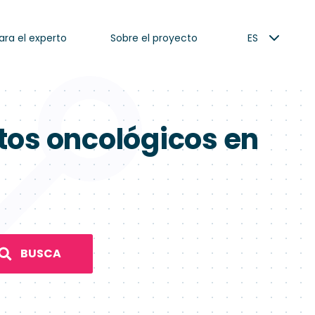
ara el experto
Sobre el proyecto
ES
tos oncológicos en
BUSCA