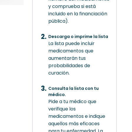
y comprueba si está
incluido en la financiación
pública).
Descarga o imprime la lista
La lista puede incluir
medicamentos que
aumentarán tus
probabilidades de
curación.
Consulta la lista con tu
médico.
Pide a tu médico que
verifique los
medicamentos e indique
aquellos más eficaces
para tu enfermedad. La