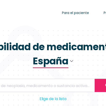
Para el paciente
P
bilidad de medicamen
España
Polonia
España
Elige de la lista