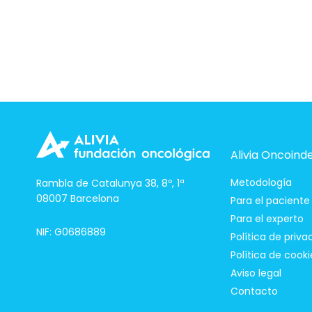
Alivia Oncoind
Metodología
Rambla de Catalunya 38, 8º, 1ª
08007 Barcelona
Para el paciente
Para el experto
NIF: G0686889
Política de priva
Política de cooki
Aviso legal
Contacto