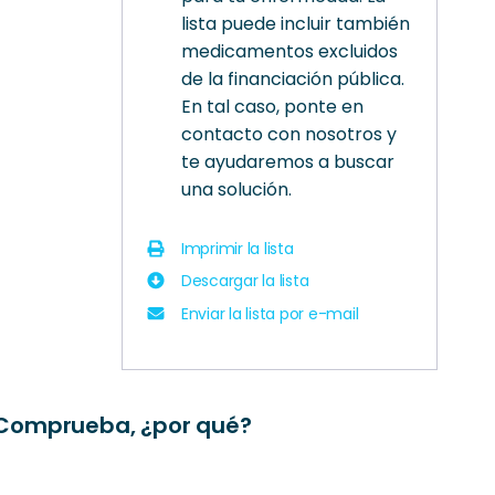
lista puede incluir también
medicamentos excluidos
de la financiación pública.
En tal caso, ponte en
contacto con nosotros y
te ayudaremos a buscar
una solución.
Imprimir la lista
Descargar la lista
Enviar la lista por e-mail
? Comprueba, ¿por qué?