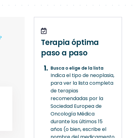
?
Terapia óptima
paso a paso
Busca o elige de la lista
Indica el tipo de neoplasia,
para ver la lista completa
de terapias
recomendadas por la
Sociedad Europea de
Oncología Médica
durante los últimos 15
años (o bien, escribe el
nombre del medicamento